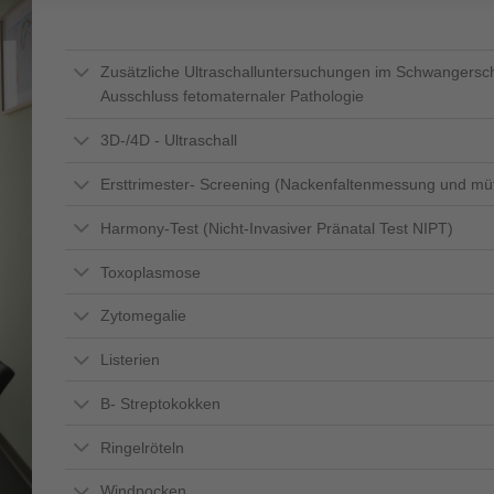
Zusätzliche Ultraschalluntersuchungen im Schwangersch
Ausschluss fetomaternaler Pathologie
3D-/4D - Ultraschall
Ersttrimester- Screening (Nackenfaltenmessung und müt
Harmony-Test (Nicht-Invasiver Pränatal Test NIPT)
Toxoplasmose
Zytomegalie
Listerien
B- Streptokokken
Ringelröteln
Windpocken