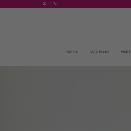
Zum
Inhalt
springen
PRAXIS
AKTUELLES
WART