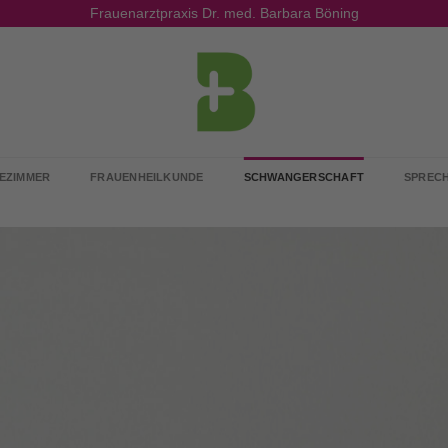
Frauenarztpraxis Dr. med. Barbara Böning
EZIMMER
FRAUENHEILKUNDE
SCHWANGERSCHAFT
SPRECH