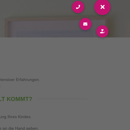
ntensiver Erfahrungen.
:
ELT KOMMT?
ung Ihres Kindes.
se an die Hand geben,