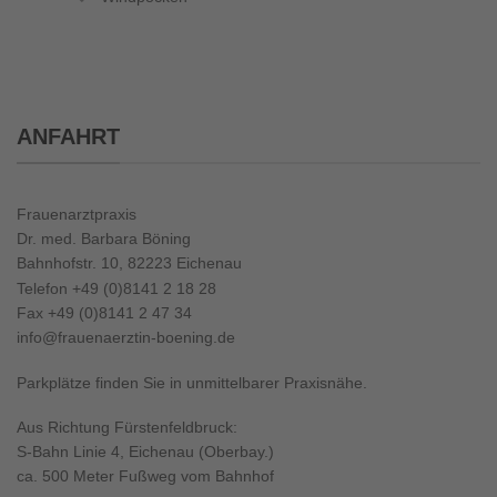
ANFAHRT
Frauenarztpraxis
Dr. med. Barbara Böning
Bahnhofstr. 10, 82223 Eichenau
Telefon +49 (0)8141 2 18 28
Fax +49 (0)8141 2 47 34
info@frauenaerztin-boening.de
Parkplätze finden Sie in unmittelbarer Praxisnähe.
Aus Richtung Fürstenfeldbruck:
S-Bahn Linie 4, Eichenau (Oberbay.)
ca. 500 Meter Fußweg vom Bahnhof